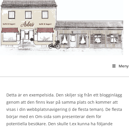
Hoppa
till
innehållet
Meny
Detta är en exempelsida. Den skiljer sig från ett blogginlägg
genom att den finns kvar på samma plats och kommer att
visas i din webbplatsnavigering (i de flesta teman). De flesta
börjar med en Om-sida som presenterar dem för
potentiella besökare. Den skulle t.ex kunna ha följande