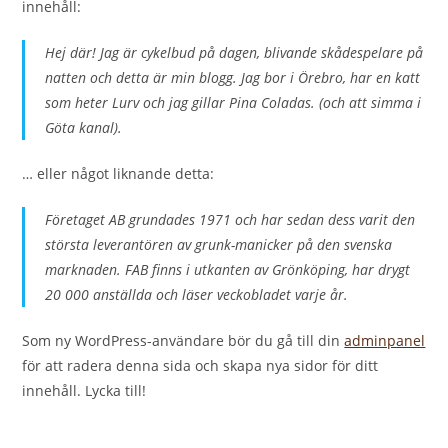
innehåll:
Hej där! Jag är cykelbud på dagen, blivande skådespelare på
natten och detta är min blogg. Jag bor i Örebro, har en katt
som heter Lurv och jag gillar Pina Coladas. (och att simma i
Göta kanal).
… eller något liknande detta:
Företaget AB grundades 1971 och har sedan dess varit den
största leverantören av grunk-manicker på den svenska
marknaden. FAB finns i utkanten av Grönköping, har drygt
20 000 anställda och läser veckobladet varje år.
Som ny WordPress-användare bör du gå till din
adminpanel
för att radera denna sida och skapa nya sidor för ditt
innehåll. Lycka till!